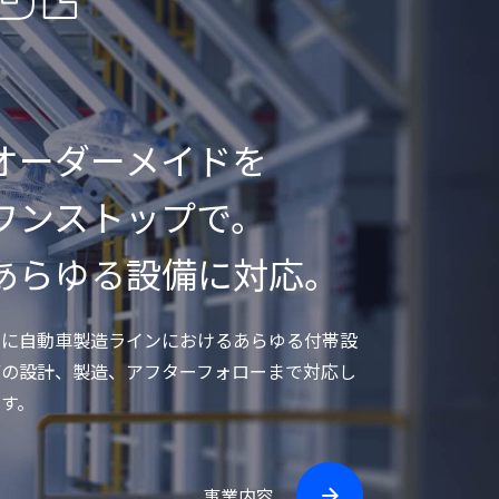
オーダーメイドを
ワンストップで。
あらゆる設備に対応。
主に自動車製造ラインにおけるあらゆる付帯設
備の設計、製造、アフターフォローまで対応し
ます。
事業内容