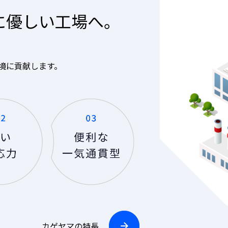
に優しい工場へ。
境に貢献します。
カゲヤマの特長