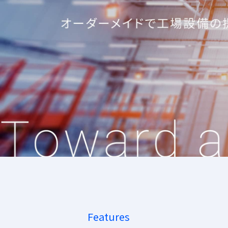
Features